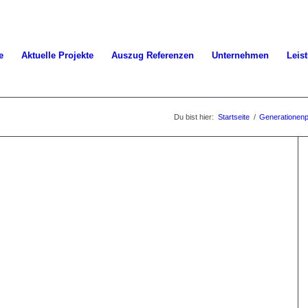
e
Aktuelle Projekte
Auszug Referenzen
Unternehmen
Leis
Du bist hier:
Startseite
/
Generationen